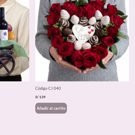
Código CJ 040
S/
139
Añadir al carrito