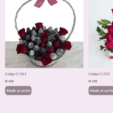
Código CJ 061
Código CJ 035
S/
145
S/
135
Añadir al carrito
Añadir al carrit