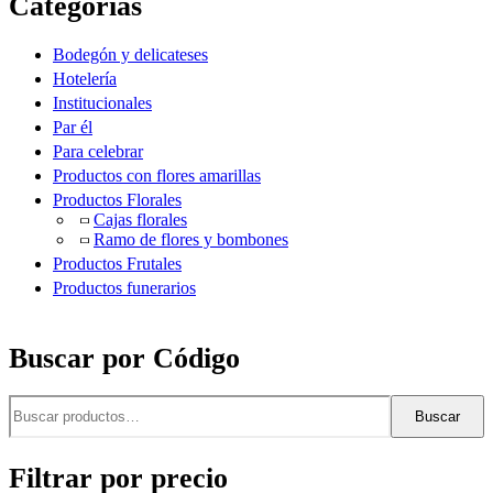
Categorías
Bodegón y delicateses
Hotelería
Institucionales
Par él
Para celebrar
Productos con flores amarillas
Productos Florales
Cajas florales
Ramo de flores y bombones
Productos Frutales
Productos funerarios
Buscar por Código
Buscar
Buscar
por:
Filtrar por precio