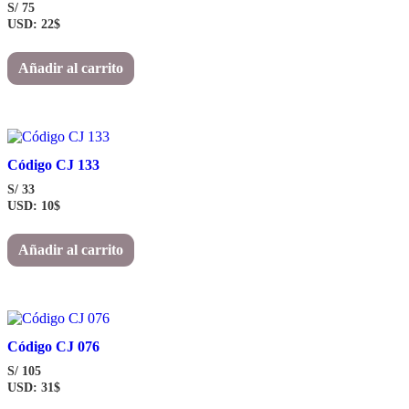
S/
75
USD
:
22$
Añadir al carrito
Código CJ 133
S/
33
USD
:
10$
Añadir al carrito
Código CJ 076
S/
105
USD
:
31$