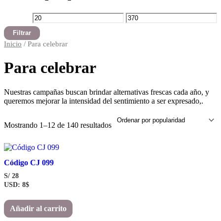
Precio
Precio
Filtrar
mínimo
máximo
Inicio
/ Para celebrar
Para celebrar
Nuestras campañas buscan brindar alternativas frescas cada año, y
queremos mejorar la intensidad del sentimiento a ser expresado,.
Ordenado
Mostrando 1–12 de 140 resultados
por
popularidad
Código CJ 099
S/
28
USD
:
8$
Añadir al carrito