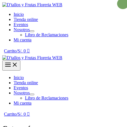
¡Ofert
Ir
al
Inicio
contenido
Tienda online
Eventos
Nosotros
Libro de Reclamaciones
Mi cuenta
Carrito/
S/.
0
Inicio
Tienda online
Eventos
Nosotros
Libro de Reclamaciones
Mi cuenta
Carrito/
S/.
0