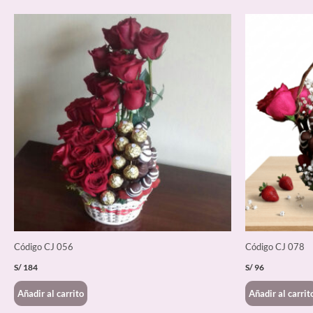
Código CJ 056
Código CJ 078
S/
184
S/
96
Añadir al carrito
Añadir al carrit