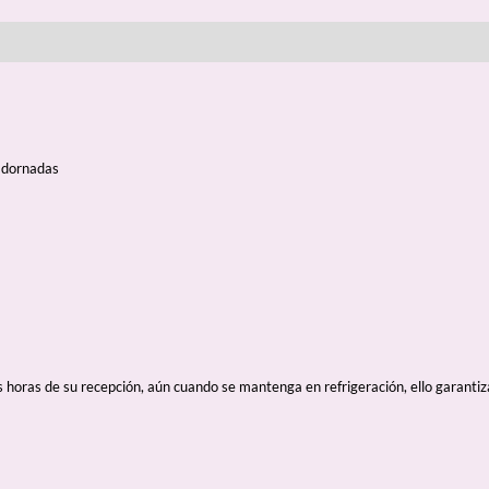
 adornadas
ras de su recepción, aún cuando se mantenga en refrigeración, ello garantiza s