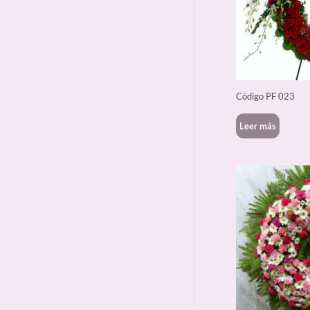
Código PF 023
Leer más