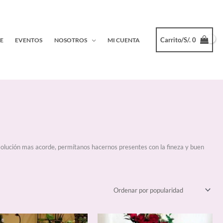
Carrito/
S/.
0
E
EVENTOS
NOSOTROS
MI CUENTA
solución mas acorde, permítanos hacernos presentes con la fineza y buen