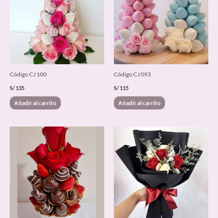
Código CJ 100
Código CJ 093
S/
135
S/
115
Añadir al carrito
Añadir al carrito