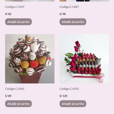
Código CJ 097
Código CJ 087
S/
82
S/
90
Añadir al carrito
Añadir al carrito
Código CJ 081
Código CJ 035
S/
89
S/
135
Añadir al carrito
Añadir al carrito