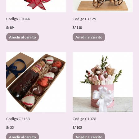
Código CJ 044
Código CJ 129
S/
89
S/
110
Añadir al carrito
Añadir al carrito
Código CJ 133
Código CJ 076
S/
33
S/
105
Añadir al carrito
Añadir al carrito