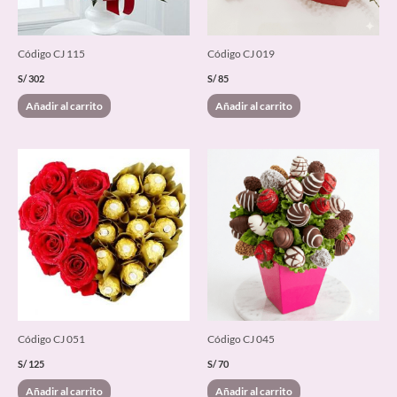
Código CJ 115
Código CJ 019
S/
302
S/
85
Añadir al carrito
Añadir al carrito
Código CJ 051
Código CJ 045
S/
125
S/
70
Añadir al carrito
Añadir al carrito