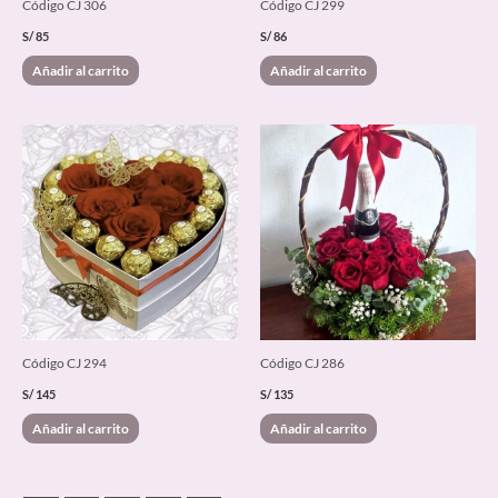
Código CJ 306
Código CJ 299
S/
85
S/
86
Añadir al carrito
Añadir al carrito
Código CJ 294
Código CJ 286
S/
145
S/
135
Añadir al carrito
Añadir al carrito